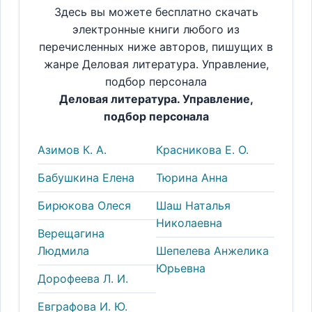
Здесь вы можете бесплатно скачать
электронные книги любого из
перечисленных ниже авторов, пишущих в
жанре Деловая литература. Управление,
подбор персонала
Деловая литература. Управление,
подбор персонала
Азимов К. А.
Красникова Е. О.
Бабушкина Елена
Тюрина Анна
Бирюкова Олеся
Шаш Наталья
Николаевна
Верещагина
Людмила
Шепелева Анжелика
Юрьевна
Дорофеева Л. И.
Евграфова И. Ю.