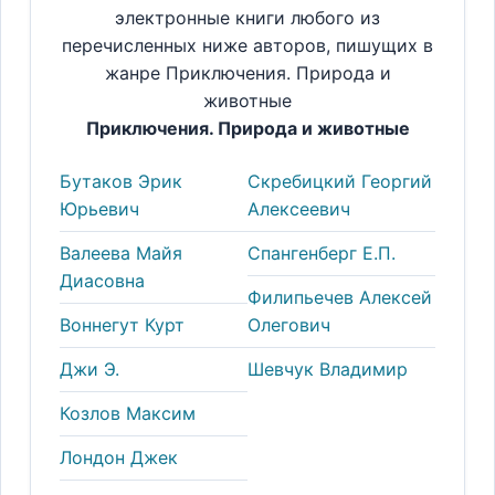
электронные книги любого из
перечисленных ниже авторов, пишущих в
жанре Приключения. Природа и
животные
Приключения. Природа и животные
Бутаков Эрик
Скребицкий Георгий
Юрьевич
Алексеевич
Валеева Майя
Спангенберг Е.П.
Диасовна
Филипьечев Алексей
Воннегут Курт
Олегович
Джи Э.
Шевчук Владимир
Козлов Максим
Лондон Джек