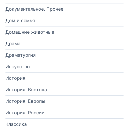
Документальное. Прочее
Дом и семья
Домашние животные
Драма
Драматургия
Искусство
История
История. Востока
История. Европы
История. России
Классика