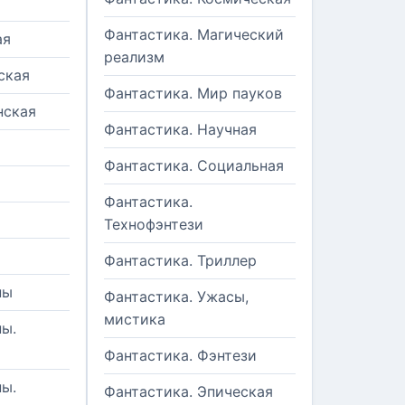
Фантастика. Магический
ая
реализм
ская
Фантастика. Мир пауков
нская
Фантастика. Научная
Фантастика. Социальная
Фантастика.
Технофэнтези
Фантастика. Триллер
ны
Фантастика. Ужасы,
мистика
ы.
Фантастика. Фэнтези
ы.
Фантастика. Эпическая