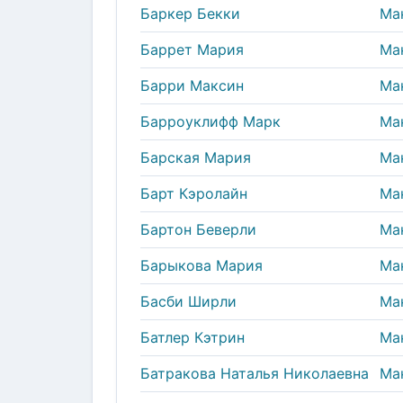
Баркер Бекки
Ма
Баррет Мария
Ма
Барри Максин
Ма
Барроуклифф Марк
Ма
Барская Мария
Ма
Барт Кэролайн
Ма
Бартон Беверли
Ма
Барыкова Мария
Ма
Басби Ширли
Ма
Батлер Кэтрин
Ма
Батракова Наталья Николаевна
Ма