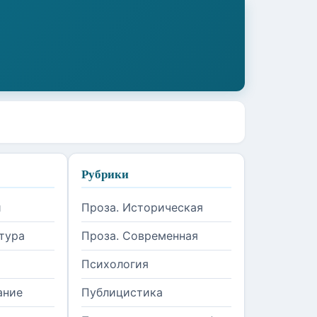
Рубрики
и
Проза. Историческая
тура
Проза. Современная
Психология
ание
Публицистика