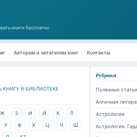
иг
Авторам и читателям книг
Контакты
Рубрики
Ь КНИГУ В БИБЛИОТЕКЕ
Полезные стать
Античная литера
Ж
З
И
Й
К
Л
Астрология
У
Ф
Х
Ц
Ч
Ш
Астрология. Гад