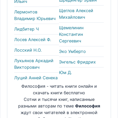
Ильич
Щеглов Алексей
Лермонтов
Михайлович
Владимир Юрьевич
Щемелинин
Лидбитер Ч
Константин
Лосев Алексей Ф.
Сергеевич
Лосский Н.О.
Эко Умберто
Лукьянов Аркадий
Энгельс Фридрих
Викторович
Юм Д.
Луций Анней Сенека
Философия - читать книги онлайн и
скачать книги бесплатно
Сотни и тысячи книг, написанные
разными авторам по теме
Философия
ждут свои читателей в электронной