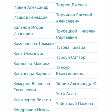
Торрес Дженна
Ирвин Александр
Торчинов Евгений
Исаков Геннадий
Алексеевич
Кальной Игорь
Трубецкой Николай
Иванович
Сергеевич
Кампанелла Томмазо
Тузова Тамара
Кант Иммануил
Турсун Саттор
Карпенко Максим
Тхакур
Кастанеда Карлос
Бхактивинода
Кемеров Вячеслав
Тюрин Александр Ю.
Евгеньевич
Уотс Алан
Клемперер Виктор
Уэйнтрауб Памела
Кондрашин Игорь