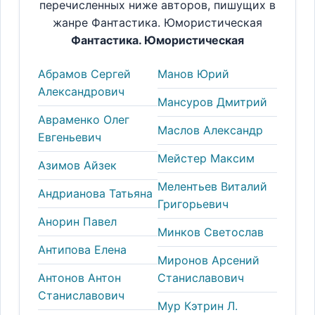
перечисленных ниже авторов, пишущих в
жанре Фантастика. Юмористическая
Фантастика. Юмористическая
Абрамов Сергей
Манов Юрий
Александрович
Мансуров Дмитрий
Авраменко Олег
Маслов Александр
Евгеньевич
Мейстер Максим
Азимов Айзек
Мелентьев Виталий
Андрианова Татьяна
Григорьевич
Анорин Павел
Минков Светослав
Антипова Елена
Миронов Арсений
Антонов Антон
Станиславович
Станиславович
Мур Кэтрин Л.