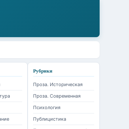
Рубрики
и
Проза. Историческая
тура
Проза. Современная
Психология
ание
Публицистика