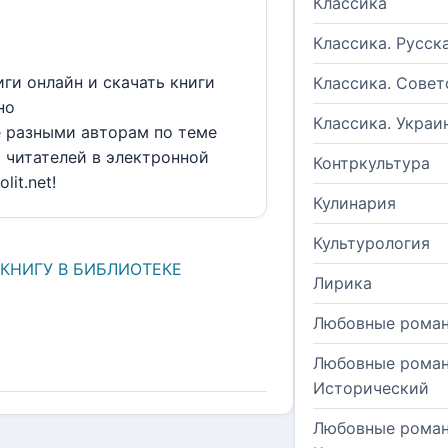
Классика
Классика. Русск
иги онлайн и скачать книги
Классика. Совет
но
Классика. Украи
е разными авторам по теме
 читателей в электронной
Контркультура
lit.net!
Кулинария
Культурология
 КНИГУ В БИБЛИОТЕКЕ
Лирика
Любовные рома
Любовные роман
Исторический
Любовные роман