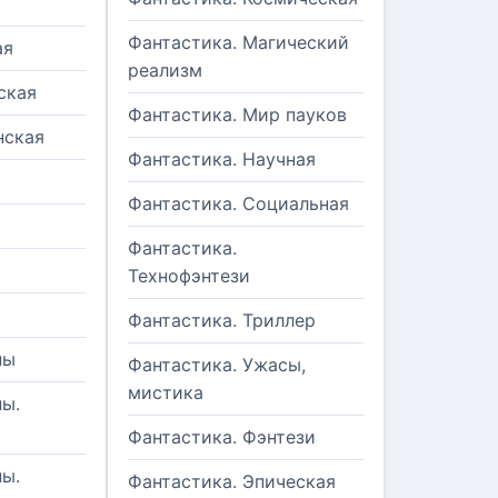
Фантастика. Магический
ая
реализм
ская
Фантастика. Мир пауков
нская
Фантастика. Научная
Фантастика. Социальная
Фантастика.
Технофэнтези
Фантастика. Триллер
ны
Фантастика. Ужасы,
мистика
ы.
Фантастика. Фэнтези
ы.
Фантастика. Эпическая