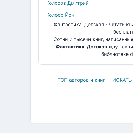
Колосов Дмитрий
Колфер Йон
Фантастика. Детская - читать кн
бесплат
Сотни и тысячи книг, написанны
Фантастика. Детская
ждут свои
библиотеке do
ТОП авторов и книг
ИСКАТЬ