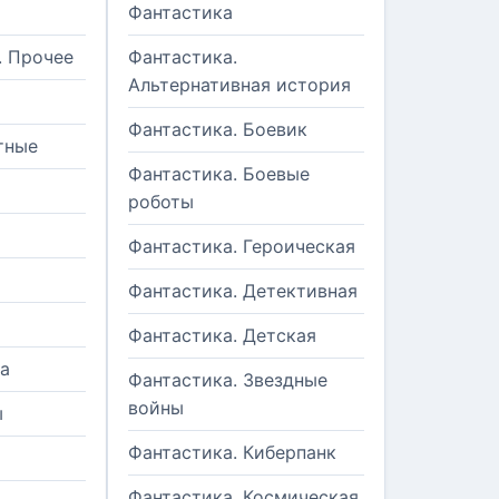
Фантастика
. Прочее
Фантастика.
Альтернативная история
Фантастика. Боевик
тные
Фантастика. Боевые
роботы
Фантастика. Героическая
Фантастика. Детективная
Фантастика. Детская
а
Фантастика. Звездные
войны
ы
Фантастика. Киберпанк
и
Фантастика. Космическая