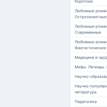
Короткие
Любовные роман
Остросюжетные
Любовные роман
Современные
Любовные роман
Фантастические
Медицина и здо
Мифы. Легенды. 
Научно-образов
Научно-популяр
литература
Педагогика