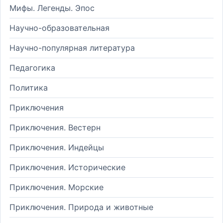
Мифы. Легенды. Эпос
Научно-образовательная
Научно-популярная литература
Педагогика
Политика
Приключения
Приключения. Вестерн
Приключения. Индейцы
Приключения. Исторические
Приключения. Морские
Приключения. Природа и животные