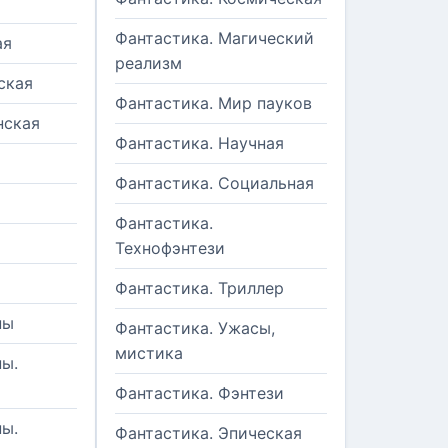
Фантастика. Магический
ая
реализм
ская
Фантастика. Мир пауков
нская
Фантастика. Научная
Фантастика. Социальная
Фантастика.
Технофэнтези
Фантастика. Триллер
ны
Фантастика. Ужасы,
мистика
ы.
Фантастика. Фэнтези
ы.
Фантастика. Эпическая