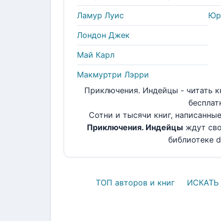
Ламур Луис
Юр
Лондон Джек
Май Карл
Макмуртри Лэрри
Приключения. Индейцы - читать к
бесплат
Сотни и тысячи книг, написанны
Приключения. Индейцы
ждут сво
библиотеке do
ТОП авторов и книг
ИСКАТЬ