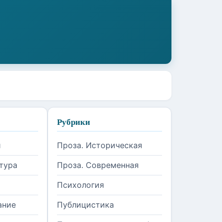
Рубрики
и
Проза. Историческая
тура
Проза. Современная
Психология
ание
Публицистика