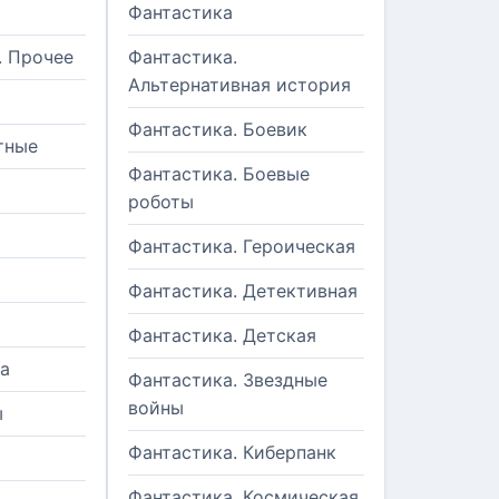
Фантастика
. Прочее
Фантастика.
Альтернативная история
Фантастика. Боевик
тные
Фантастика. Боевые
роботы
Фантастика. Героическая
Фантастика. Детективная
Фантастика. Детская
а
Фантастика. Звездные
войны
ы
Фантастика. Киберпанк
и
Фантастика. Космическая