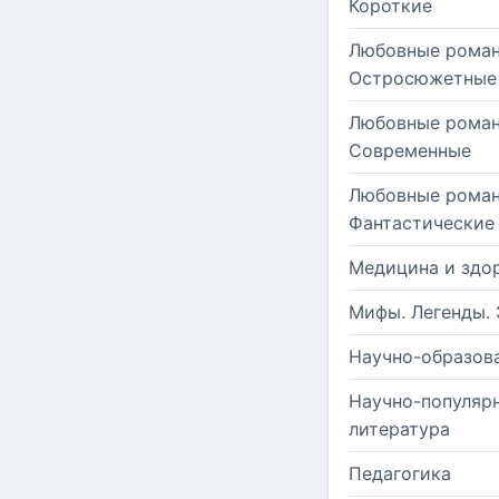
Короткие
Любовные роман
Остросюжетные
Любовные роман
Современные
Любовные роман
Фантастические
Медицина и здо
Мифы. Легенды. 
Научно-образов
Научно-популяр
литература
Педагогика