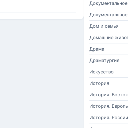
Документальное
Документальное
Дом и семья
Домашние живо
Драма
Драматургия
Искусство
История
История. Восток
История. Европ
История. Росси