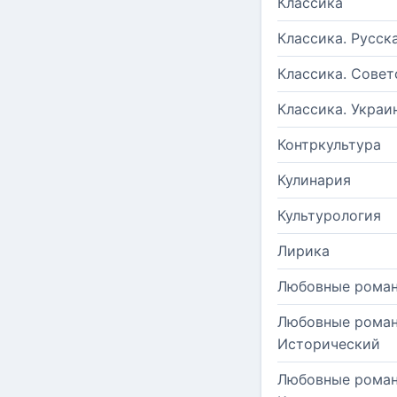
Классика
Классика. Русск
Классика. Совет
Классика. Украи
Контркультура
Кулинария
Культурология
Лирика
Любовные рома
Любовные роман
Исторический
Любовные роман