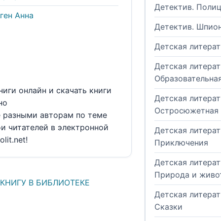
Детектив. Поли
ген Анна
Детектив. Шпио
Детская литерат
Детская литерат
Образовательна
ниги онлайн и скачать книги
Детская литерат
но
Остросюжетная
е разными авторам по теме
и читателей в электронной
Детская литерат
lit.net!
Приключения
Детская литерат
Природа и живо
 КНИГУ В БИБЛИОТЕКЕ
Детская литерат
Сказки