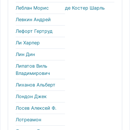
Леблан Морис
де Костер Шарль
Левкин Андрей
Лефорт Гертруд
Ли Харпер
Лин Дин
Липатов Виль
Владимирович
Лиханов Альберт
Лондон Джек
Лосев Алексей Ф.
Лотреамон