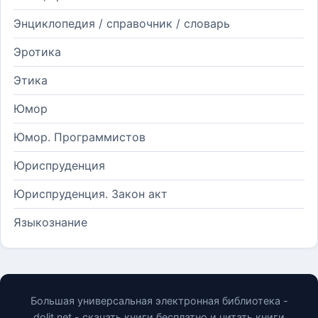
Энциклопедия / справочник / словарь
Эротика
Этика
Юмор
Юмор. Программистов
Юриспруденция
Юриспруденция. Закон акт
Языкознание
Большая универсальная электронная библиотека -
dolit.net - скачать книги бесплатно и читать книги