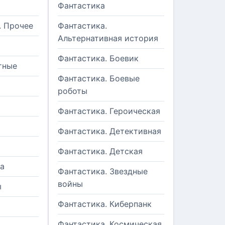
Фантастика
. Прочее
Фантастика.
Альтернативная история
Фантастика. Боевик
тные
Фантастика. Боевые
роботы
Фантастика. Героическая
Фантастика. Детективная
Фантастика. Детская
а
Фантастика. Звездные
войны
ы
Фантастика. Киберпанк
и
Фантастика. Космическая