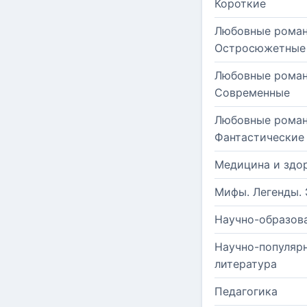
Короткие
Любовные роман
Остросюжетные
Любовные роман
Современные
Любовные роман
Фантастические
Медицина и здо
Мифы. Легенды. 
Научно-образов
Научно-популяр
литература
Педагогика