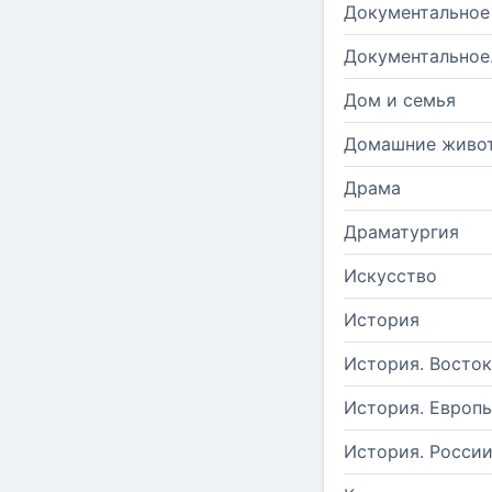
Документальное
Документальное
Дом и семья
Домашние живо
Драма
Драматургия
Искусство
История
История. Восток
История. Европ
История. Росси