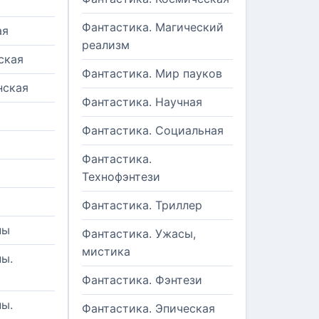
Фантастика. Магический
ая
реализм
ская
Фантастика. Мир пауков
нская
Фантастика. Научная
Фантастика. Социальная
Фантастика.
Технофэнтези
Фантастика. Триллер
ны
Фантастика. Ужасы,
мистика
ы.
Фантастика. Фэнтези
ы.
Фантастика. Эпическая