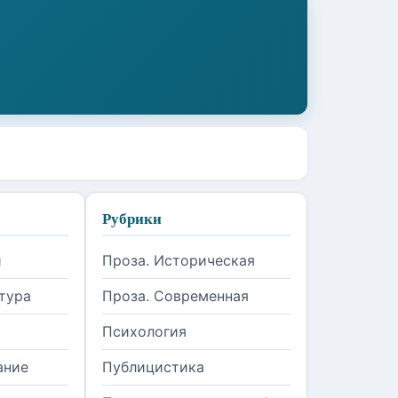
Рубрики
и
Проза. Историческая
тура
Проза. Современная
Психология
ание
Публицистика