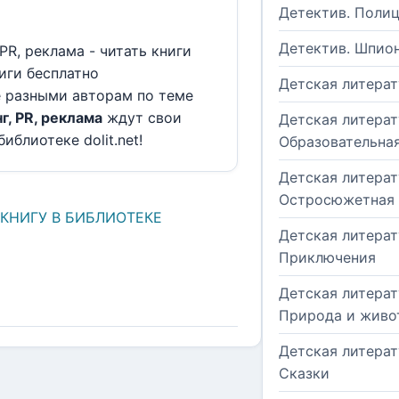
Детектив. Поли
Детектив. Шпио
PR, реклама - читать книги
иги бесплатно
Детская литерат
е разными авторам по теме
, PR, реклама
ждут свои
Детская литерат
иблиотеке dolit.net!
Образовательна
Детская литерат
Остросюжетная
 КНИГУ В БИБЛИОТЕКЕ
Детская литерат
Приключения
Детская литерат
Природа и живо
Детская литерат
Сказки