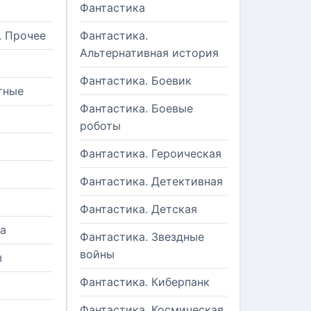
Фантастика
. Прочее
Фантастика.
Альтернативная история
Фантастика. Боевик
тные
Фантастика. Боевые
роботы
Фантастика. Героическая
Фантастика. Детективная
Фантастика. Детская
а
Фантастика. Звездные
войны
ы
Фантастика. Киберпанк
и
Фантастика. Космическая