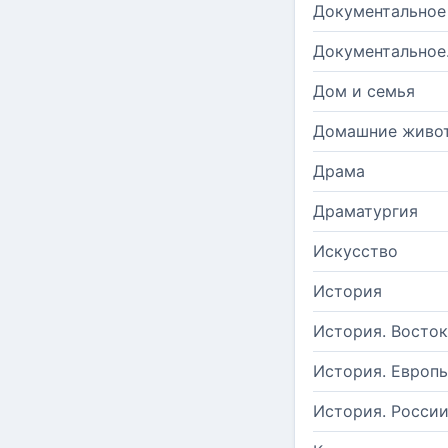
Документальное
Документальное
Дом и семья
Домашние живо
Драма
Драматургия
Искусство
История
История. Восток
История. Европ
История. Росси