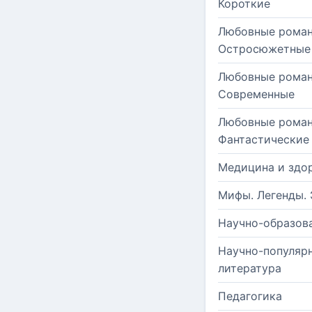
Короткие
Любовные роман
Остросюжетные
Любовные роман
Современные
Любовные роман
Фантастические
Медицина и здо
Мифы. Легенды. 
Научно-образов
Научно-популяр
литература
Педагогика