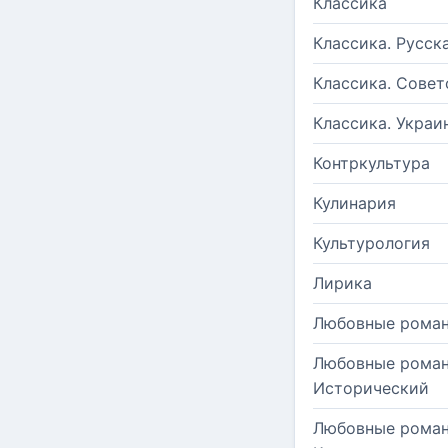
Классика
Классика. Русск
Классика. Совет
Классика. Украи
Контркультура
Кулинария
Культурология
Лирика
Любовные рома
Любовные роман
Исторический
Любовные роман