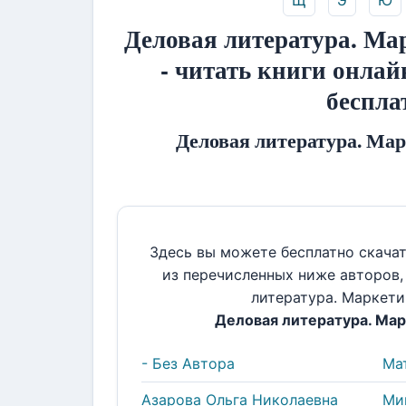
Щ
Э
Ю
Деловая литература. Ма
- читать книги онлай
беспла
Деловая литература. Мар
Здесь вы можете бесплатно скача
из перечисленных ниже авторов
литература. Маркетин
Деловая литература. Мар
- Без Автора
Ма
Азарова Ольга Николаевна
Ми