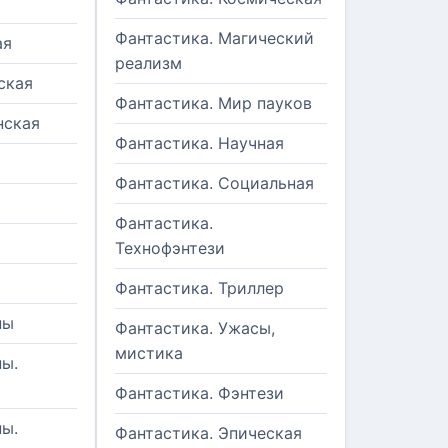
Фантастика. Магический
ая
реализм
ская
Фантастика. Мир пауков
нская
Фантастика. Научная
Фантастика. Социальная
Фантастика.
Технофэнтези
Фантастика. Триллер
ны
Фантастика. Ужасы,
мистика
ы.
Фантастика. Фэнтези
ы.
Фантастика. Эпическая