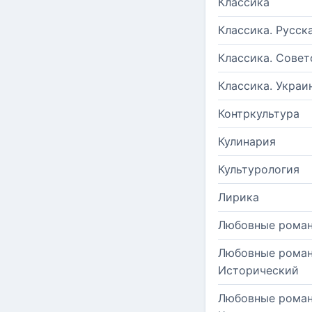
Классика
Классика. Русск
Классика. Совет
Классика. Украи
Контркультура
Кулинария
Культурология
Лирика
Любовные рома
Любовные роман
Исторический
Любовные роман