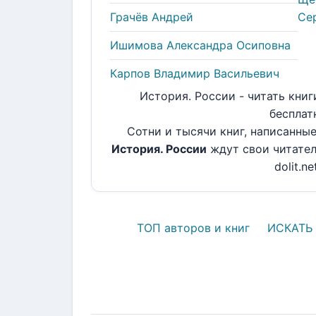
Грачёв Андрей
Се
Ишимова Александра Осиповна
Карпов Владимир Васильевич
История. России - читать книг
бесплат
Сотни и тысячи книг, написанны
История. России
ждут свои читател
dolit.ne
ТОП авторов и книг
ИСКАТЬ