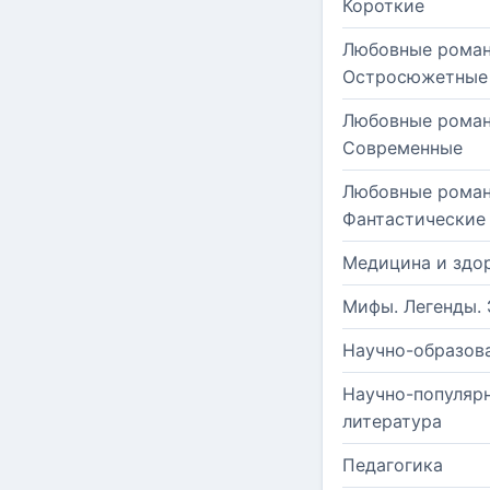
Короткие
Любовные роман
Остросюжетные
Любовные роман
Современные
Любовные роман
Фантастические
Медицина и здо
Мифы. Легенды. 
Научно-образов
Научно-популяр
литература
Педагогика