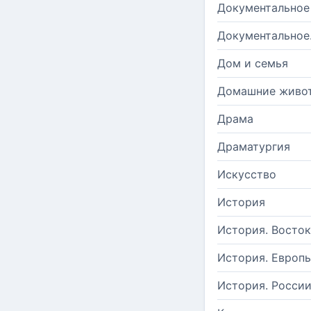
Документальное
Документальное
Дом и семья
Домашние живо
Драма
Драматургия
Искусство
История
История. Восток
История. Европ
История. Росси