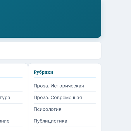
Рубрики
и
Проза. Историческая
тура
Проза. Современная
Психология
ание
Публицистика