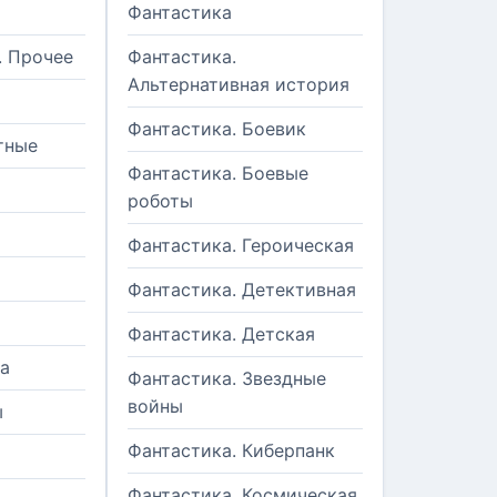
Фантастика
. Прочее
Фантастика.
Альтернативная история
Фантастика. Боевик
тные
Фантастика. Боевые
роботы
Фантастика. Героическая
Фантастика. Детективная
Фантастика. Детская
а
Фантастика. Звездные
войны
ы
Фантастика. Киберпанк
и
Фантастика. Космическая