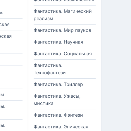
Фантастика. Магический
ая
реализм
ская
Фантастика. Мир пауков
нская
Фантастика. Научная
Фантастика. Социальная
Фантастика.
Технофэнтези
Фантастика. Триллер
ны
Фантастика. Ужасы,
мистика
ы.
Фантастика. Фэнтези
ы.
Фантастика. Эпическая