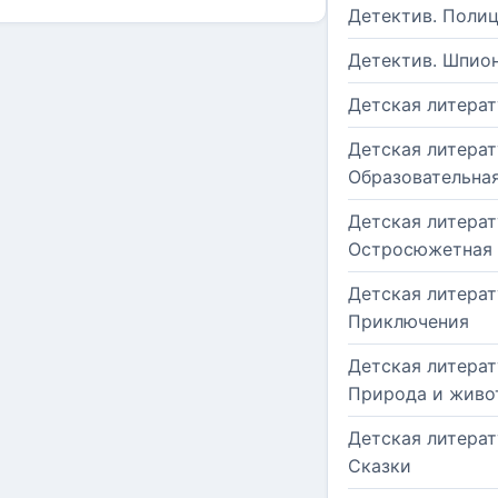
Детектив. Поли
Детектив. Шпио
Детская литерат
Детская литерат
Образовательна
Детская литерат
Остросюжетная
Детская литерат
Приключения
Детская литерат
Природа и живо
Детская литерат
Сказки