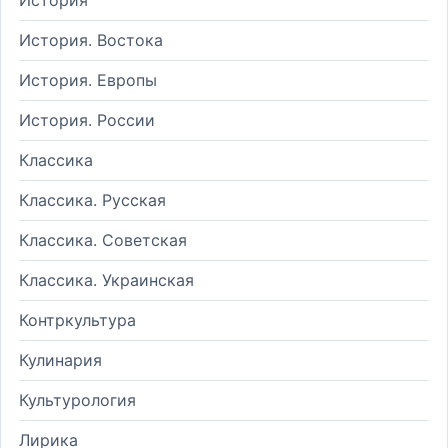
История. Востока
История. Европы
История. России
Классика
Классика. Русская
Классика. Советская
Классика. Украинская
Контркультура
Кулинария
Культурология
Лирика