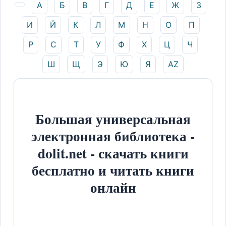
А
Б
В
Г
Д
Е
Ж
З
И
Й
К
Л
М
Н
О
П
Р
С
Т
У
Ф
Х
Ц
Ч
Ш
Щ
Э
Ю
Я
AZ
Большая универсальная
электронная библиотека -
dolit.net - скачать книги
бесплатно и читать книги
онлайн