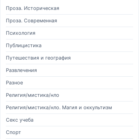
Проза. Историческая
Проза. Современная
Психология
Публицистика
Путешествия и география
Развлечения
Разное
Религия/мистика/нло
Религия/мистика/нло. Магия и оккультизм
Секс учеба
Спорт