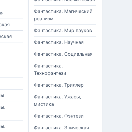
Фантастика. Магический
ая
реализм
ская
Фантастика. Мир пауков
нская
Фантастика. Научная
Фантастика. Социальная
Фантастика.
Технофэнтези
Фантастика. Триллер
ны
Фантастика. Ужасы,
мистика
ы.
Фантастика. Фэнтези
ы.
Фантастика. Эпическая