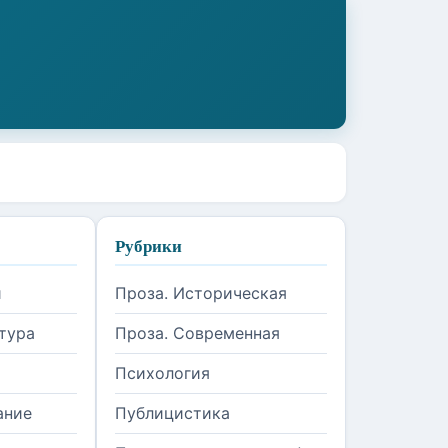
Рубрики
и
Проза. Историческая
тура
Проза. Современная
Психология
ание
Публицистика