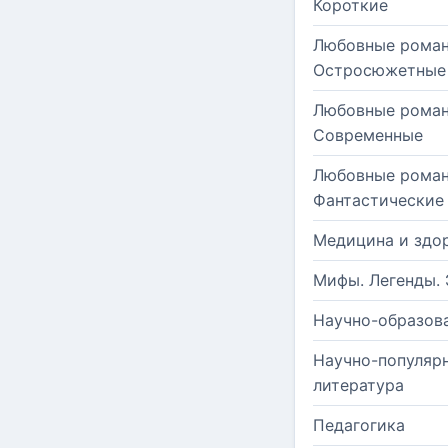
Короткие
Любовные роман
Остросюжетные
Любовные роман
Современные
Любовные роман
Фантастические
Медицина и здо
Мифы. Легенды. 
Научно-образов
Научно-популяр
литература
Педагогика