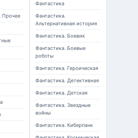
Фантастика
. Прочее
Фантастика.
Альтернативная история
Фантастика. Боевик
тные
Фантастика. Боевые
роботы
Фантастика. Героическая
Фантастика. Детективная
Фантастика. Детская
а
Фантастика. Звездные
войны
ы
Фантастика. Киберпанк
и
Фантастика. Космическая