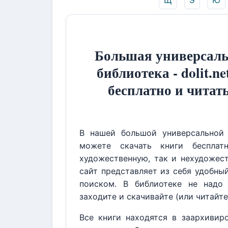
Щ
Э
Ю
Большая универсаль
библиотека - dolit.ne
бесплатно и читат
В нашей большой универсальной 
можете скачать книги бесплат
художественную, так и нехудожест
сайт представляет из себя удобны
поиском. В библиотеке не надо 
заходите и скачивайте (или читайте
Все книги находятся в заархивир