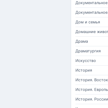
Документальное
Документальное
Дом и семья
Домашние живо
Драма
Драматургия
Искусство
История
История. Восток
История. Европ
История. Росси