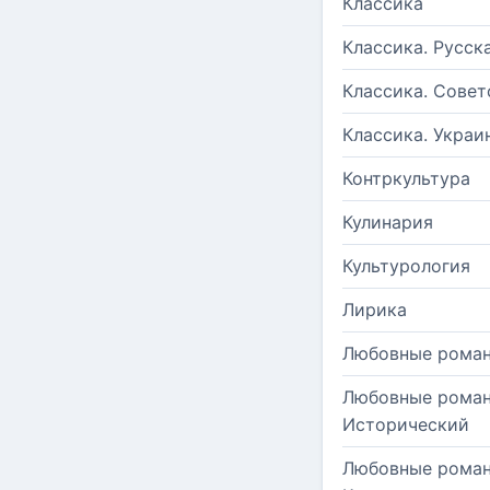
Классика
Классика. Русск
Классика. Совет
Классика. Украи
Контркультура
Кулинария
Культурология
Лирика
Любовные рома
Любовные роман
Исторический
Любовные роман