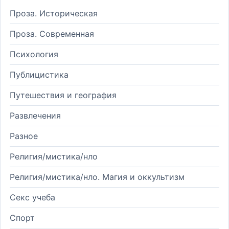
Проза. Историческая
Проза. Современная
Психология
Публицистика
Путешествия и география
Развлечения
Разное
Религия/мистика/нло
Религия/мистика/нло. Магия и оккультизм
Секс учеба
Спорт