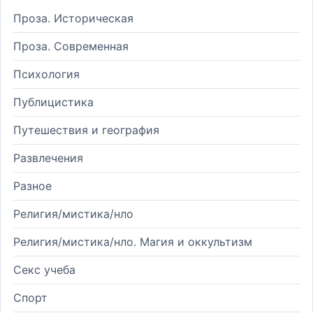
Проза. Историческая
Проза. Современная
Психология
Публицистика
Путешествия и география
Развлечения
Разное
Религия/мистика/нло
Религия/мистика/нло. Магия и оккультизм
Секс учеба
Спорт