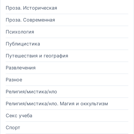
Проза. Историческая
Проза. Современная
Психология
Публицистика
Путешествия и география
Развлечения
Разное
Религия/мистика/нло
Религия/мистика/нло. Магия и оккультизм
Секс учеба
Спорт