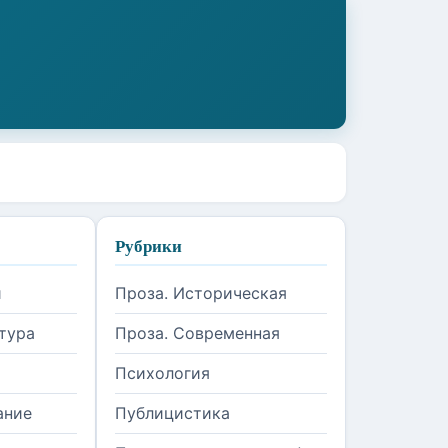
Рубрики
и
Проза. Историческая
тура
Проза. Современная
Психология
ание
Публицистика