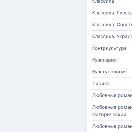
Классика
Классика. Русск
Классика. Совет
Классика. Украи
Контркультура
Кулинария
Культурология
Лирика
Любовные рома
Любовные роман
Исторический
Любовные роман