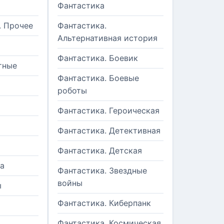
Фантастика
. Прочее
Фантастика.
Альтернативная история
Фантастика. Боевик
тные
Фантастика. Боевые
роботы
Фантастика. Героическая
Фантастика. Детективная
Фантастика. Детская
а
Фантастика. Звездные
войны
ы
Фантастика. Киберпанк
и
Фантастика. Космическая