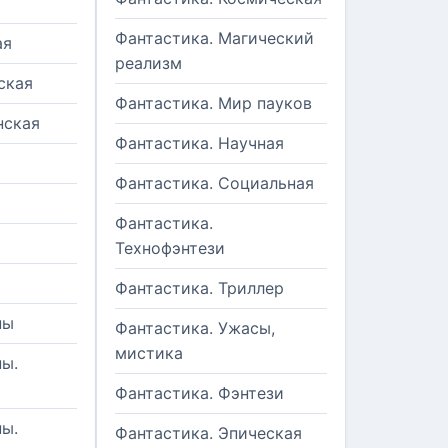
Фантастика. Магический
ая
реализм
ская
Фантастика. Мир пауков
нская
Фантастика. Научная
Фантастика. Социальная
Фантастика.
Технофэнтези
Фантастика. Триллер
ны
Фантастика. Ужасы,
мистика
ы.
Фантастика. Фэнтези
ы.
Фантастика. Эпическая