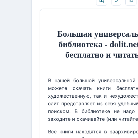
Щ
Э
Ю
Большая универсаль
библиотека - dolit.ne
бесплатно и читат
В нашей большой универсальной 
можете скачать книги бесплат
художественную, так и нехудожест
сайт представляет из себя удобны
поиском. В библиотеке не надо 
заходите и скачивайте (или читайте
Все книги находятся в заархивир