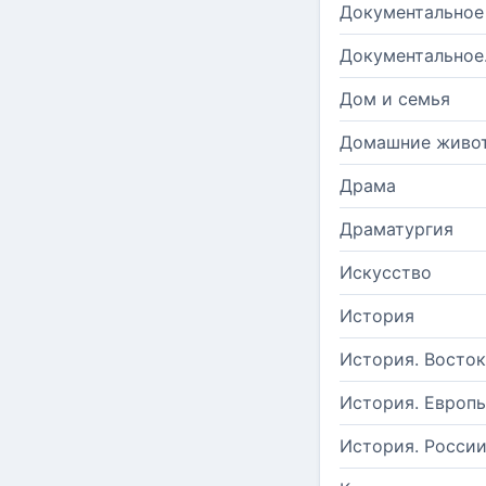
Документальное
Документальное
Дом и семья
Домашние живо
Драма
Драматургия
Искусство
История
История. Восток
История. Европ
История. Росси