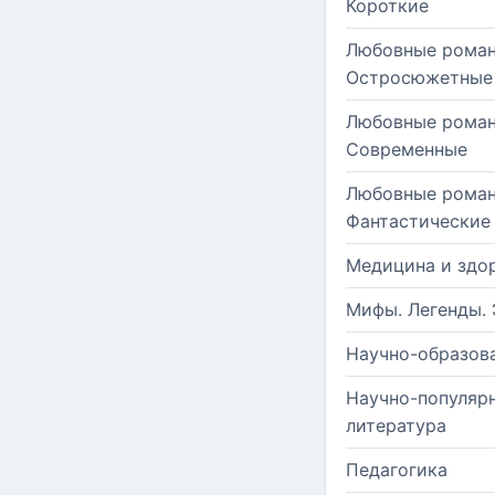
Короткие
Любовные роман
Остросюжетные
Любовные роман
Современные
Любовные роман
Фантастические
Медицина и здо
Мифы. Легенды. 
Научно-образов
Научно-популяр
литература
Педагогика