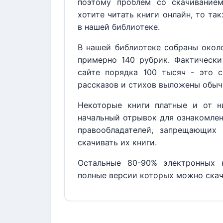
поэтому проблем со скачивание
хотите читать книги онлайн, то та
в нашей библиотеке.
В нашей библиотеке собраны около
примерно 140 рубрик. Фактически
сайте порядка 100 тысяч - это с
рассказов и стихов выложены обыч
Некоторые книги платные и от н
начальный отрывок для ознакомлен
правообладателей, запрещающих 
скачивать их книги.
Остальные 80-90% электронных к
полные версии которых можно скач