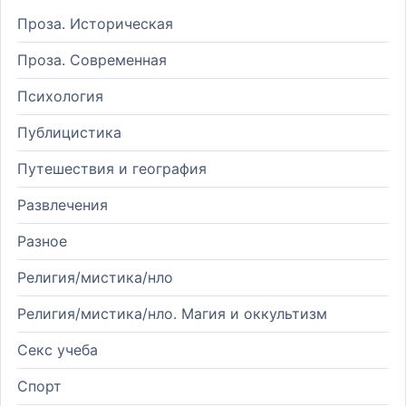
Проза. Историческая
Проза. Современная
Психология
Публицистика
Путешествия и география
Развлечения
Разное
Религия/мистика/нло
Религия/мистика/нло. Магия и оккультизм
Секс учеба
Спорт