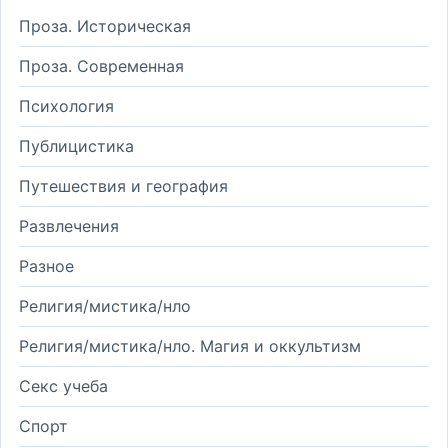
Проза. Историческая
Проза. Современная
Психология
Публицистика
Путешествия и география
Развлечения
Разное
Религия/мистика/нло
Религия/мистика/нло. Магия и оккультизм
Секс учеба
Спорт