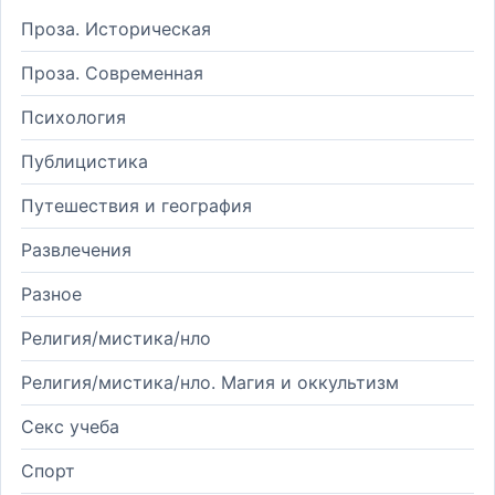
Проза. Историческая
Проза. Современная
Психология
Публицистика
Путешествия и география
Развлечения
Разное
Религия/мистика/нло
Религия/мистика/нло. Магия и оккультизм
Секс учеба
Спорт