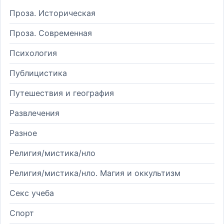
Проза. Историческая
Проза. Современная
Психология
Публицистика
Путешествия и география
Развлечения
Разное
Религия/мистика/нло
Религия/мистика/нло. Магия и оккультизм
Секс учеба
Спорт