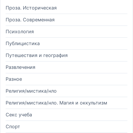
Проза. Историческая
Проза. Современная
Психология
Публицистика
Путешествия и география
Развлечения
Разное
Религия/мистика/нло
Религия/мистика/нло. Магия и оккультизм
Секс учеба
Спорт