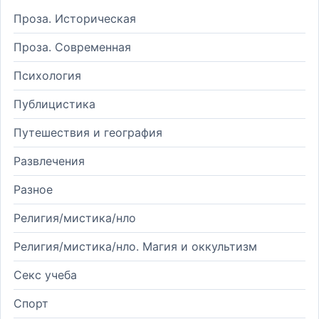
Проза. Историческая
Проза. Современная
Психология
Публицистика
Путешествия и география
Развлечения
Разное
Религия/мистика/нло
Религия/мистика/нло. Магия и оккультизм
Секс учеба
Спорт