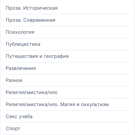
Проза. Историческая
Проза. Современная
Психология
Публицистика
Путешествия и география
Развлечения
Разное
Религия/мистика/нло
Религия/мистика/нло. Магия и оккультизм
Секс учеба
Спорт