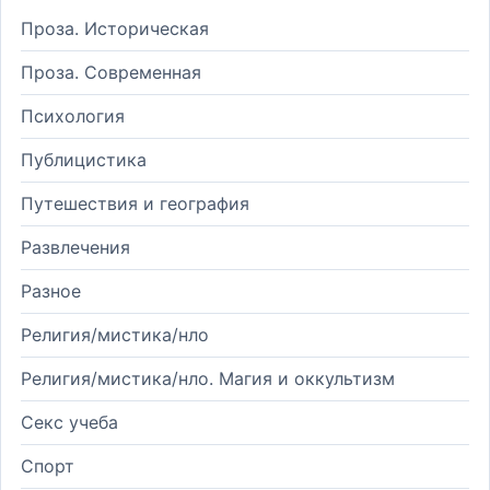
Проза. Историческая
Проза. Современная
Психология
Публицистика
Путешествия и география
Развлечения
Разное
Религия/мистика/нло
Религия/мистика/нло. Магия и оккультизм
Секс учеба
Спорт