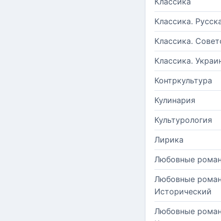
Классика
Классика. Русск
Классика. Совет
Классика. Украи
Контркультура
Кулинария
Культурология
Лирика
Любовные рома
Любовные роман
Исторический
Любовные роман