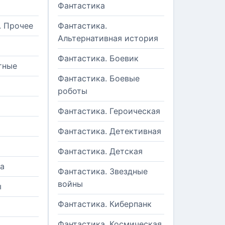
Фантастика
. Прочее
Фантастика.
Альтернативная история
Фантастика. Боевик
тные
Фантастика. Боевые
роботы
Фантастика. Героическая
Фантастика. Детективная
Фантастика. Детская
а
Фантастика. Звездные
войны
ы
Фантастика. Киберпанк
и
Фантастика. Космическая