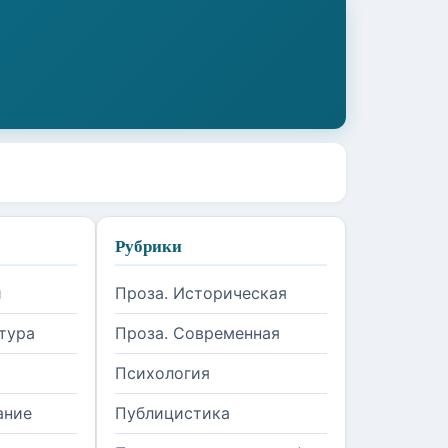
Рубрики
и
Проза. Историческая
тура
Проза. Современная
Психология
ание
Публицистика