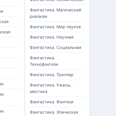
Фантастика. Магический
ая
реализм
ская
Фантастика. Мир пауков
нская
Фантастика. Научная
Фантастика. Социальная
Фантастика.
Технофэнтези
Фантастика. Триллер
ны
Фантастика. Ужасы,
мистика
ы.
Фантастика. Фэнтези
ы.
Фантастика. Эпическая