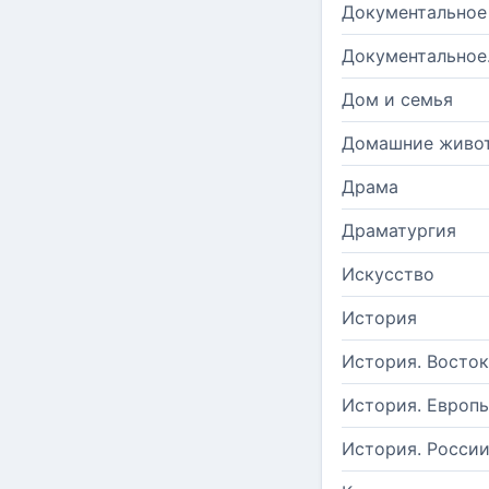
Документальное
Документальное
Дом и семья
Домашние живо
Драма
Драматургия
Искусство
История
История. Восток
История. Европ
История. Росси