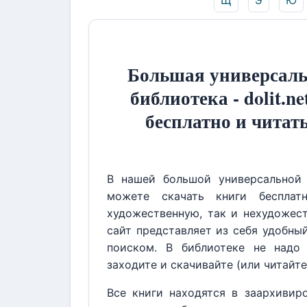
Щ
Э
Ю
Большая универсаль
библиотека - dolit.ne
бесплатно и читат
В нашей большой универсальной 
можете скачать книги бесплат
художественную, так и нехудожест
сайт представляет из себя удобны
поиском. В библиотеке не надо 
заходите и скачивайте (или читайте
Все книги находятся в заархивир