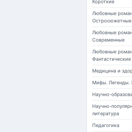
Короткие
Любовные роман
Остросюжетные
Любовные роман
Современные
Любовные роман
Фантастические
Медицина и здо
Мифы. Легенды. 
Научно-образов
Научно-популяр
литература
Педагогика