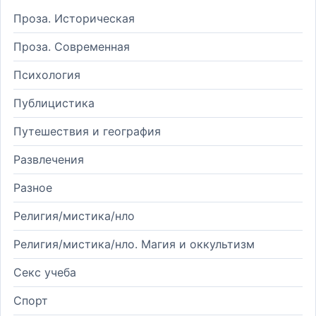
Проза. Историческая
Проза. Современная
Психология
Публицистика
Путешествия и география
Развлечения
Разное
Религия/мистика/нло
Религия/мистика/нло. Магия и оккультизм
Секс учеба
Спорт