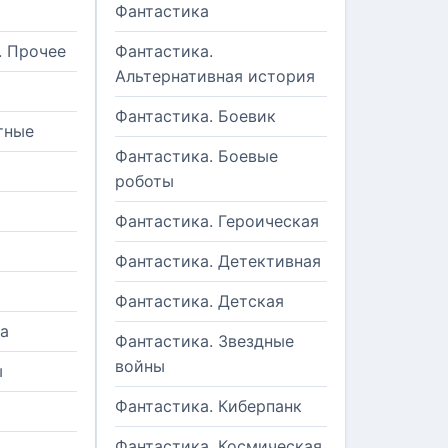
Фантастика
. Прочее
Фантастика.
Альтернативная история
Фантастика. Боевик
тные
Фантастика. Боевые
роботы
Фантастика. Героическая
Фантастика. Детективная
Фантастика. Детская
а
Фантастика. Звездные
войны
ы
Фантастика. Киберпанк
и
Фантастика. Космическая