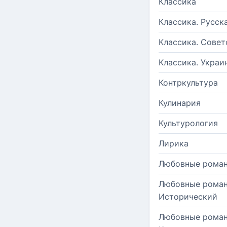
Классика
Классика. Русск
Классика. Совет
Классика. Украи
Контркультура
Кулинария
Культурология
Лирика
Любовные рома
Любовные роман
Исторический
Любовные роман