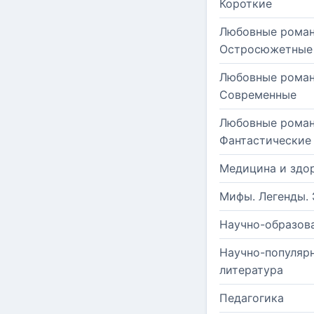
Короткие
Любовные роман
Остросюжетные
Любовные роман
Современные
Любовные роман
Фантастические
Медицина и здо
Мифы. Легенды. 
Научно-образов
Научно-популяр
литература
Педагогика