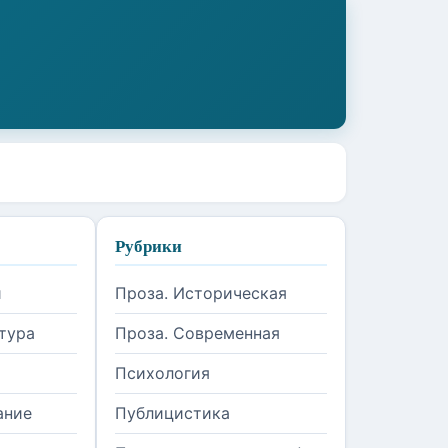
Рубрики
и
Проза. Историческая
тура
Проза. Современная
Психология
ание
Публицистика