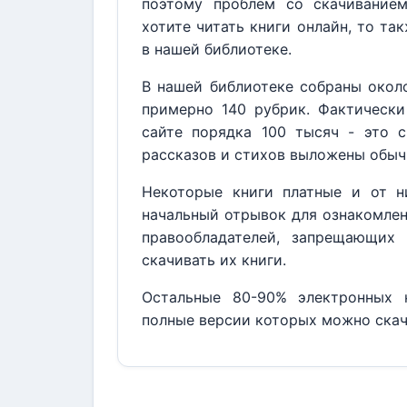
поэтому проблем со скачивание
хотите читать книги онлайн, то та
в нашей библиотеке.
В нашей библиотеке собраны около
примерно 140 рубрик. Фактически
сайте порядка 100 тысяч - это с
рассказов и стихов выложены обыч
Некоторые книги платные и от н
начальный отрывок для ознакомлен
правообладателей, запрещающих 
скачивать их книги.
Остальные 80-90% электронных к
полные версии которых можно скач