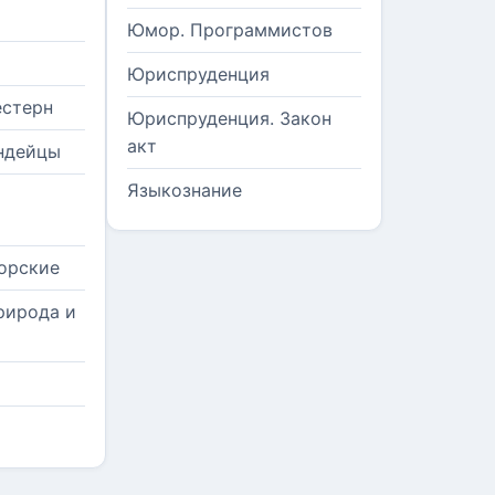
Юмор. Программистов
Юриспруденция
естерн
Юриспруденция. Закон
акт
ндейцы
Языкознание
орские
рирода и