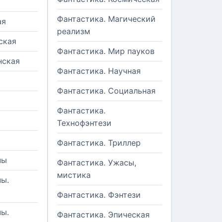
Фантастика. Магический
ая
реализм
ская
Фантастика. Мир пауков
нская
Фантастика. Научная
Фантастика. Социальная
Фантастика.
Технофэнтези
Фантастика. Триллер
ны
Фантастика. Ужасы,
мистика
ы.
Фантастика. Фэнтези
ы.
Фантастика. Эпическая