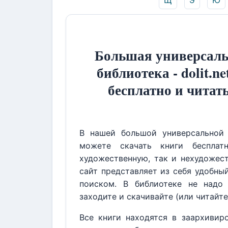
Щ
Э
Ю
Большая универсаль
библиотека - dolit.ne
бесплатно и читат
В нашей большой универсальной 
можете скачать книги бесплат
художественную, так и нехудожест
сайт представляет из себя удобны
поиском. В библиотеке не надо 
заходите и скачивайте (или читайте
Все книги находятся в заархивир