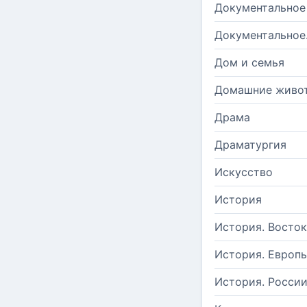
Документальное
Документальное
Дом и семья
Домашние живо
Драма
Драматургия
Искусство
История
История. Восток
История. Европ
История. Росси