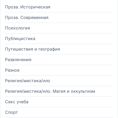
Проза. Историческая
Проза. Современная
Психология
Публицистика
Путешествия и география
Развлечения
Разное
Религия/мистика/нло
Религия/мистика/нло. Магия и оккультизм
Секс учеба
Спорт