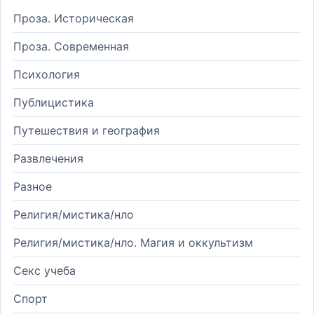
Проза. Историческая
Проза. Современная
Психология
Публицистика
Путешествия и география
Развлечения
Разное
Религия/мистика/нло
Религия/мистика/нло. Магия и оккультизм
Секс учеба
Спорт