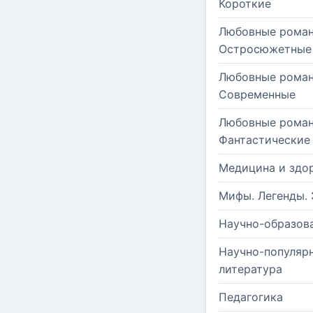
Короткие
Любовные роман
Остросюжетные
Любовные роман
Современные
Любовные роман
Фантастические
Медицина и здо
Мифы. Легенды. 
Научно-образов
Научно-популяр
литература
Педагогика