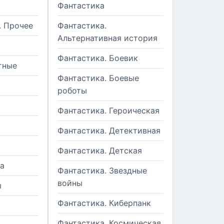
Фантастика
. Прочее
Фантастика.
Альтернативная история
Фантастика. Боевик
тные
Фантастика. Боевые
роботы
Фантастика. Героическая
Фантастика. Детективная
Фантастика. Детская
а
Фантастика. Звездные
войны
ы
Фантастика. Киберпанк
и
Фантастика. Космическая