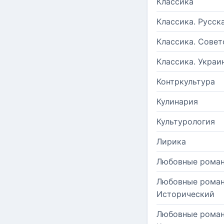
Классика
Классика. Русск
Классика. Совет
Классика. Украи
Контркультура
Кулинария
Культурология
Лирика
Любовные рома
Любовные роман
Исторический
Любовные роман