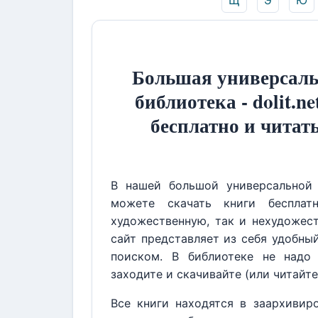
Щ
Э
Ю
Большая универсаль
библиотека - dolit.ne
бесплатно и читат
В нашей большой универсальной 
можете скачать книги бесплат
художественную, так и нехудожест
сайт представляет из себя удобны
поиском. В библиотеке не надо 
заходите и скачивайте (или читайте
Все книги находятся в заархивир