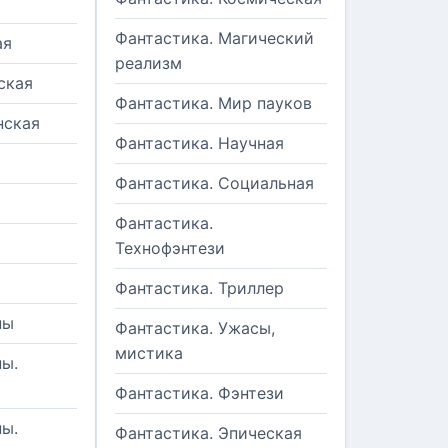
Фантастика. Магический
ая
реализм
ская
Фантастика. Мир пауков
нская
Фантастика. Научная
Фантастика. Социальная
Фантастика.
Технофэнтези
Фантастика. Триллер
ны
Фантастика. Ужасы,
мистика
ы.
Фантастика. Фэнтези
ы.
Фантастика. Эпическая