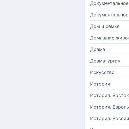
Документальное
Документальное
Дом и семья
Домашние живо
Драма
Драматургия
Искусство
История
История. Восток
История. Европ
История. Росси