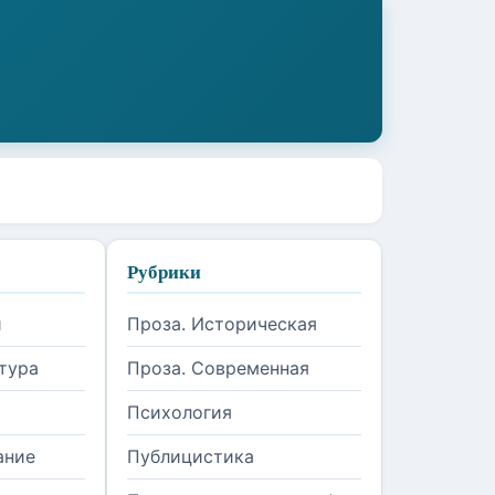
Рубрики
и
Проза. Историческая
тура
Проза. Современная
Психология
ание
Публицистика