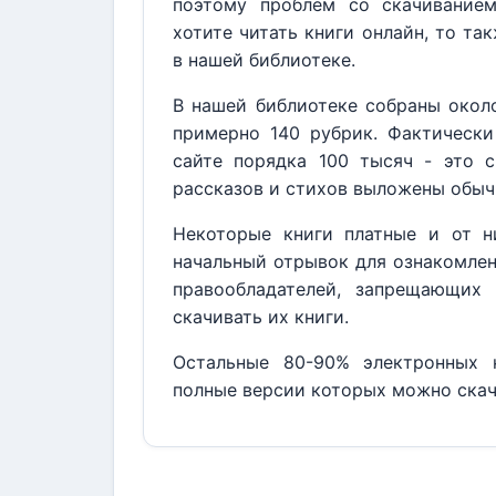
поэтому проблем со скачивание
хотите читать книги онлайн, то та
в нашей библиотеке.
В нашей библиотеке собраны около
примерно 140 рубрик. Фактически
сайте порядка 100 тысяч - это с
рассказов и стихов выложены обыч
Некоторые книги платные и от н
начальный отрывок для ознакомлен
правообладателей, запрещающих 
скачивать их книги.
Остальные 80-90% электронных к
полные версии которых можно скач