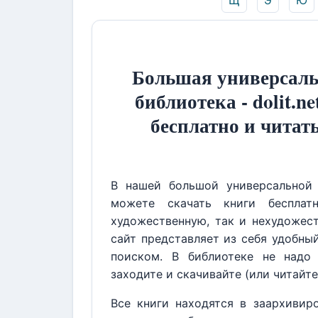
Щ
Э
Ю
Большая универсаль
библиотека - dolit.ne
бесплатно и читат
В нашей большой универсальной 
можете скачать книги бесплат
художественную, так и нехудожест
сайт представляет из себя удобны
поиском. В библиотеке не надо 
заходите и скачивайте (или читайте
Все книги находятся в заархивир