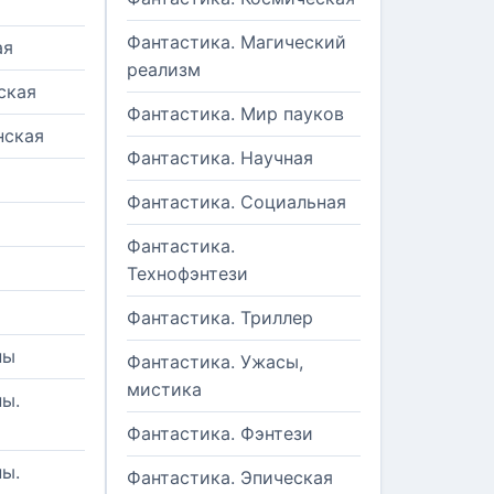
Фантастика. Магический
ая
реализм
ская
Фантастика. Мир пауков
нская
Фантастика. Научная
Фантастика. Социальная
Фантастика.
Технофэнтези
Фантастика. Триллер
ны
Фантастика. Ужасы,
мистика
ы.
Фантастика. Фэнтези
ы.
Фантастика. Эпическая