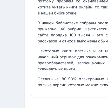
поэтому проблем со скачивание
хотите читать книги онлайн, то та
в нашей библиотеке.
В нашей библиотеке собраны около
примерно 140 рубрик. Фактически
сайте порядка 100 тысяч - это с
рассказов и стихов выложены обыч
Некоторые книги платные и от н
начальный отрывок для ознакомлен
правообладателей, запрещающих 
скачивать их книги.
Остальные 80-90% электронных к
полные версии которых можно скач