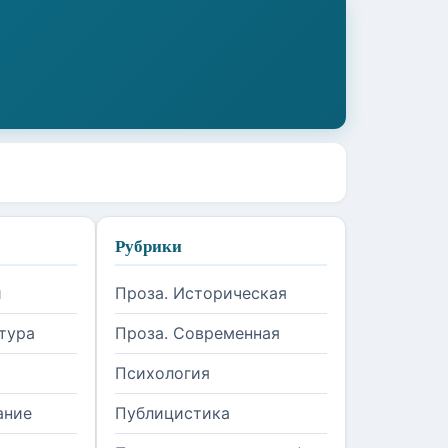
Рубрики
и
Проза. Историческая
тура
Проза. Современная
Психология
ание
Публицистика