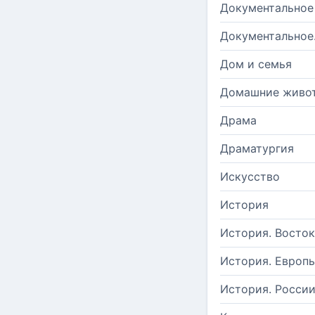
Документальное
Документальное
Дом и семья
Домашние живо
Драма
Драматургия
Искусство
История
История. Восток
История. Европ
История. Росси