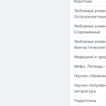
Короткие
Любовные роман
Остросюжетные
Любовные роман
Современные
Любовные роман
Фантастические
Медицина и здо
Мифы. Легенды. 
Научно-образов
Научно-популяр
литература
Педагогика