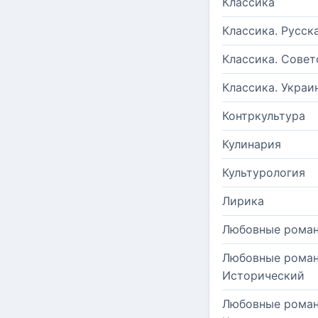
Классика
Классика. Русск
Классика. Совет
Классика. Украи
Контркультура
Кулинария
Культурология
Лирика
Любовные рома
Любовные роман
Исторический
Любовные роман