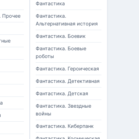
Фантастика
. Прочее
Фантастика.
Альтернативная история
Фантастика. Боевик
тные
Фантастика. Боевые
роботы
Фантастика. Героическая
Фантастика. Детективная
Фантастика. Детская
а
Фантастика. Звездные
войны
ы
Фантастика. Киберпанк
и
Фантастика. Космическая