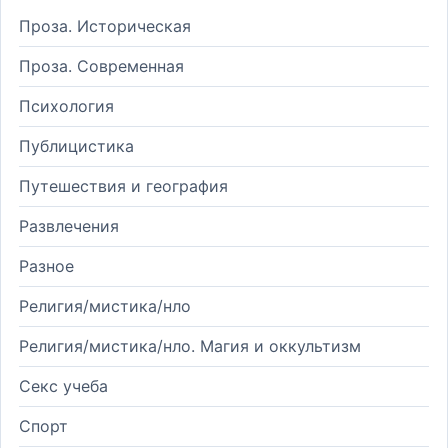
Проза. Историческая
Проза. Современная
Психология
Публицистика
Путешествия и география
Развлечения
Разное
Религия/мистика/нло
Религия/мистика/нло. Магия и оккультизм
Секс учеба
Спорт