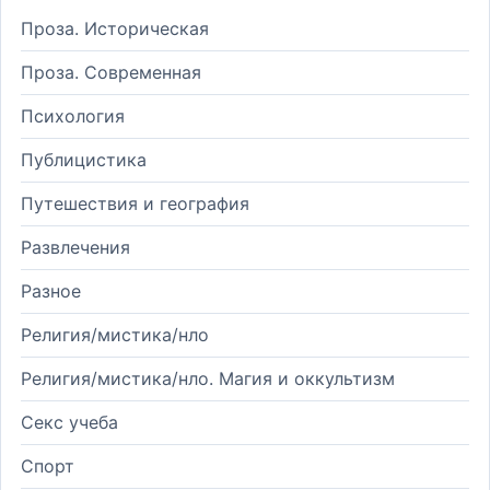
Проза. Историческая
Проза. Современная
Психология
Публицистика
Путешествия и география
Развлечения
Разное
Религия/мистика/нло
Религия/мистика/нло. Магия и оккультизм
Секс учеба
Спорт