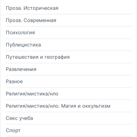
Проза. Историческая
Проза. Современная
Психология
Публицистика
Путешествия и география
Развлечения
Разное
Религия/мистика/нло
Религия/мистика/нло. Магия и оккультизм
Секс учеба
Спорт