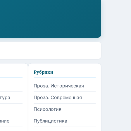
Рубрики
и
Проза. Историческая
тура
Проза. Современная
Психология
ание
Публицистика