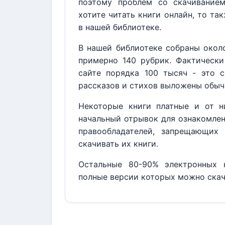
поэтому проблем со скачивание
хотите читать книги онлайн, то та
в нашей библиотеке.
В нашей библиотеке собраны около
примерно 140 рубрик. Фактически
сайте порядка 100 тысяч - это с
рассказов и стихов выложены обыч
Некоторые книги платные и от н
начальный отрывок для ознакомлен
правообладателей, запрещающих 
скачивать их книги.
Остальные 80-90% электронных к
полные версии которых можно скач