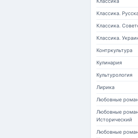
Классика
Классика. Русск
Классика. Совет
Классика. Украи
Контркультура
Кулинария
Культурология
Лирика
Любовные рома
Любовные роман
Исторический
Любовные роман