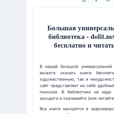
Щ
Э
Ю
Большая универсаль
библиотека - dolit.ne
бесплатно и читат
В нашей большой универсальной 
можете скачать книги бесплат
художественную, так и нехудожест
сайт представляет из себя удобны
поиском. В библиотеке не надо 
заходите и скачивайте (или читайте
Все книги находятся в заархивир