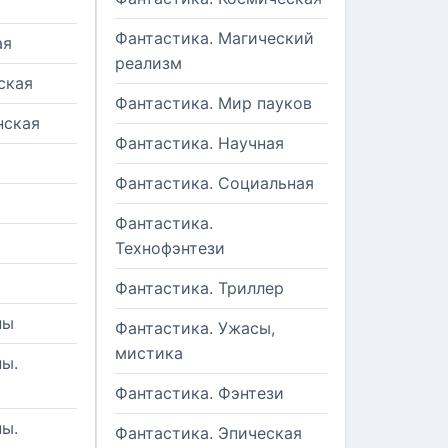
Фантастика. Магический
ая
реализм
ская
Фантастика. Мир пауков
нская
Фантастика. Научная
Фантастика. Социальная
Фантастика.
Технофэнтези
Фантастика. Триллер
ны
Фантастика. Ужасы,
мистика
ы.
Фантастика. Фэнтези
ы.
Фантастика. Эпическая