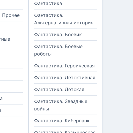
Фантастика
. Прочее
Фантастика.
Альтернативная история
Фантастика. Боевик
тные
Фантастика. Боевые
роботы
Фантастика. Героическая
Фантастика. Детективная
Фантастика. Детская
а
Фантастика. Звездные
войны
ы
Фантастика. Киберпанк
и
Фантастика. Космическая