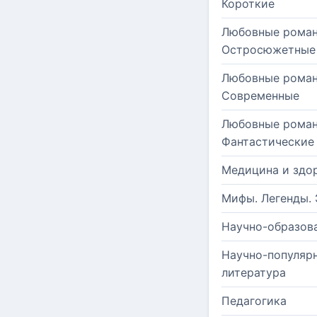
Короткие
Любовные роман
Остросюжетные
Любовные роман
Современные
Любовные роман
Фантастические
Медицина и здо
Мифы. Легенды. 
Научно-образов
Научно-популяр
литература
Педагогика