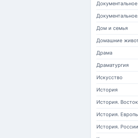
Документальное
Документальное
Дом и семья
Домашние живо
Драма
Драматургия
Искусство
История
История. Восток
История. Европ
История. Росси