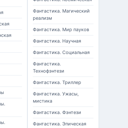
Фантастика. Магический
ая
реализм
ская
Фантастика. Мир пауков
нская
Фантастика. Научная
Фантастика. Социальная
Фантастика.
Технофэнтези
Фантастика. Триллер
ны
Фантастика. Ужасы,
мистика
ы.
Фантастика. Фэнтези
ы.
Фантастика. Эпическая