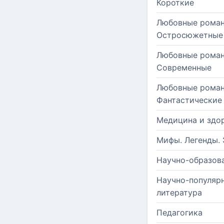
Короткие
Любовные роман
Остросюжетные
Любовные роман
Современные
Любовные роман
Фантастические
Медицина и здо
Мифы. Легенды. 
Научно-образов
Научно-популяр
литература
Педагогика