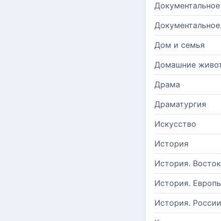
Документальное
Документальное
Дом и семья
Домашние живо
Драма
Драматургия
Искусство
История
История. Восток
История. Европ
История. Росси