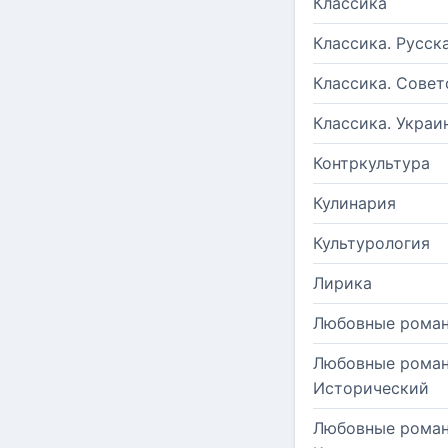
Классика
Классика. Русск
Классика. Совет
Классика. Украи
Контркультура
Кулинария
Культурология
Лирика
Любовные рома
Любовные роман
Исторический
Любовные роман