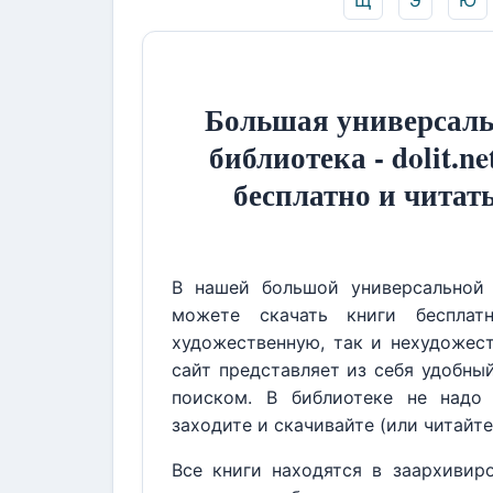
Щ
Э
Ю
Большая универсаль
библиотека - dolit.ne
бесплатно и читат
В нашей большой универсальной 
можете скачать книги бесплат
художественную, так и нехудожест
сайт представляет из себя удобны
поиском. В библиотеке не надо 
заходите и скачивайте (или читайте
Все книги находятся в заархивир