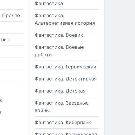
Фантастика
. Прочее
Фантастика.
Альтернативная история
Фантастика. Боевик
тные
Фантастика. Боевые
роботы
Фантастика. Героическая
Фантастика. Детективная
Фантастика. Детская
а
Фантастика. Звездные
войны
ы
Фантастика. Киберпанк
и
Фантастика. Космическая