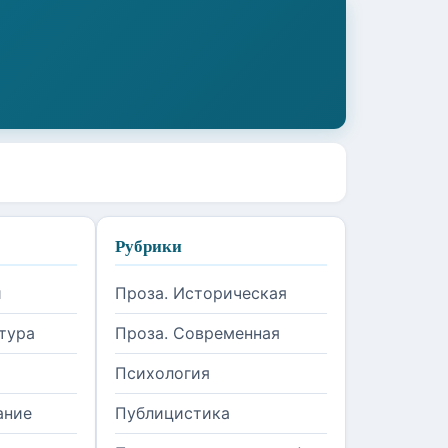
Рубрики
и
Проза. Историческая
тура
Проза. Современная
Психология
ание
Публицистика