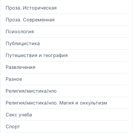
Проза. Историческая
Проза. Современная
Психология
Публицистика
Путешествия и география
Развлечения
Разное
Религия/мистика/нло
Религия/мистика/нло. Магия и оккультизм
Секс учеба
Спорт