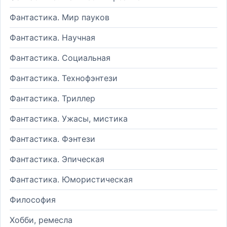
Фантастика. Мир пауков
Фантастика. Научная
Фантастика. Социальная
Фантастика. Технофэнтези
Фантастика. Триллер
Фантастика. Ужасы, мистика
Фантастика. Фэнтези
Фантастика. Эпическая
Фантастика. Юмористическая
Философия
Хобби, ремесла