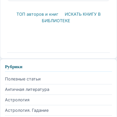
ТОП авторов и книг
ИСКАТЬ КНИГУ В
БИБЛИОТЕКЕ
Рубрики
Полезные статьи
Античная литература
Астрология
Астрология. Гадание