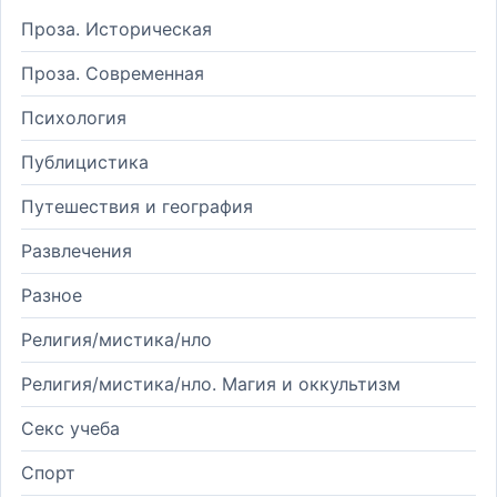
Проза. Историческая
Проза. Современная
Психология
Публицистика
Путешествия и география
Развлечения
Разное
Религия/мистика/нло
Религия/мистика/нло. Магия и оккультизм
Секс учеба
Спорт