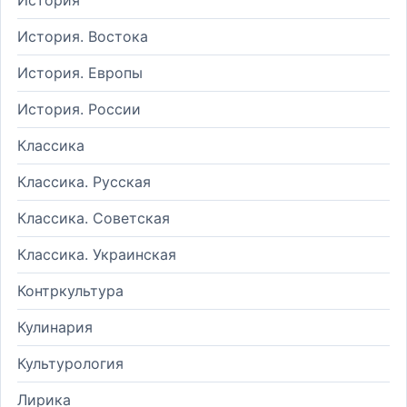
История. Востока
История. Европы
История. России
Классика
Классика. Русская
Классика. Советская
Классика. Украинская
Контркультура
Кулинария
Культурология
Лирика