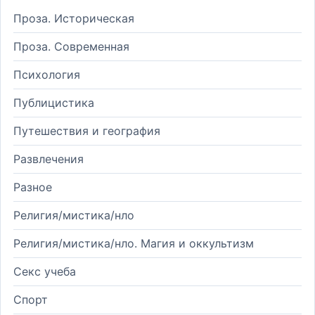
Проза. Историческая
Проза. Современная
Психология
Публицистика
Путешествия и география
Развлечения
Разное
Религия/мистика/нло
Религия/мистика/нло. Магия и оккультизм
Секс учеба
Спорт