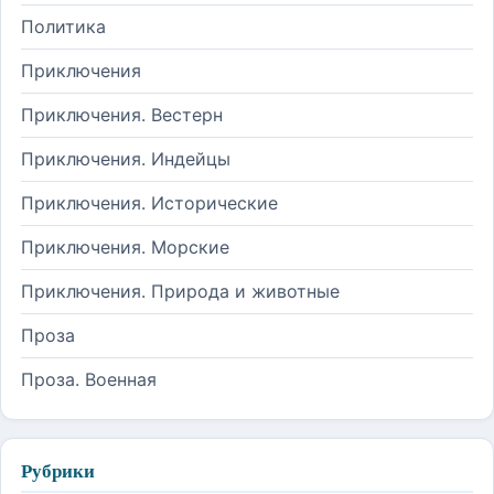
Политика
Приключения
Приключения. Вестерн
Приключения. Индейцы
Приключения. Исторические
Приключения. Морские
Приключения. Природа и животные
Проза
Проза. Военная
Рубрики