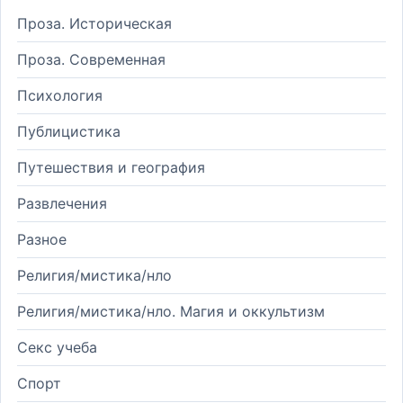
Проза. Историческая
Проза. Современная
Психология
Публицистика
Путешествия и география
Развлечения
Разное
Религия/мистика/нло
Религия/мистика/нло. Магия и оккультизм
Секс учеба
Спорт