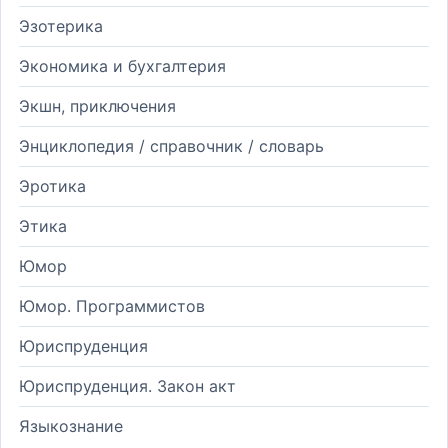
Эзотерика
Экономика и бухгалтерия
Экшн, приключения
Энциклопедия / справочник / словарь
Эротика
Этика
Юмор
Юмор. Программистов
Юриспруденция
Юриспруденция. Закон акт
Языкознание