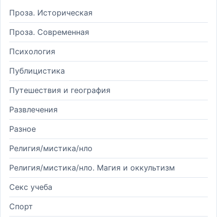
Проза. Историческая
Проза. Современная
Психология
Публицистика
Путешествия и география
Развлечения
Разное
Религия/мистика/нло
Религия/мистика/нло. Магия и оккультизм
Секс учеба
Спорт