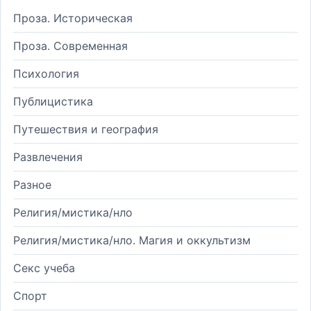
Проза. Историческая
Проза. Современная
Психология
Публицистика
Путешествия и география
Развлечения
Разное
Религия/мистика/нло
Религия/мистика/нло. Магия и оккультизм
Секс учеба
Спорт