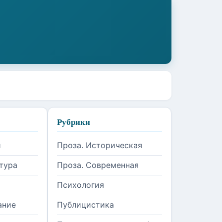
Рубрики
и
Проза. Историческая
тура
Проза. Современная
Психология
ание
Публицистика