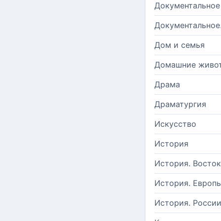
Документальное
Документальное
Дом и семья
Домашние живо
Драма
Драматургия
Искусство
История
История. Восток
История. Европ
История. Росси