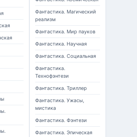
Фантастика. Магический
ая
реализм
ская
Фантастика. Мир пауков
нская
Фантастика. Научная
Фантастика. Социальная
Фантастика.
Технофэнтези
Фантастика. Триллер
ны
Фантастика. Ужасы,
мистика
ы.
Фантастика. Фэнтези
ы.
Фантастика. Эпическая