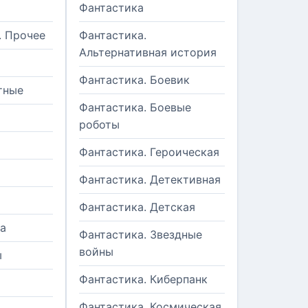
Фантастика
. Прочее
Фантастика.
Альтернативная история
Фантастика. Боевик
тные
Фантастика. Боевые
роботы
Фантастика. Героическая
Фантастика. Детективная
Фантастика. Детская
а
Фантастика. Звездные
войны
ы
Фантастика. Киберпанк
и
Фантастика. Космическая