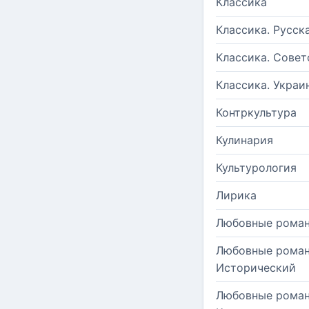
Классика
Классика. Русск
Классика. Совет
Классика. Украи
Контркультура
Кулинария
Культурология
Лирика
Любовные рома
Любовные роман
Исторический
Любовные роман