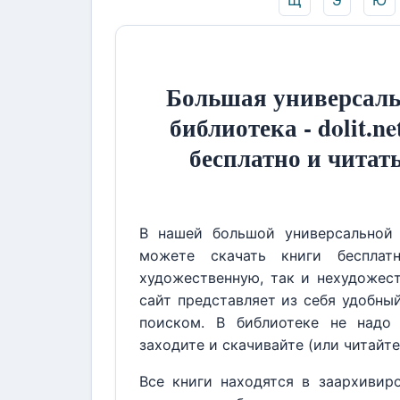
Щ
Э
Ю
Большая универсаль
библиотека - dolit.ne
бесплатно и читат
В нашей большой универсальной 
можете скачать книги бесплат
художественную, так и нехудожест
сайт представляет из себя удобны
поиском. В библиотеке не надо 
заходите и скачивайте (или читайте
Все книги находятся в заархивир