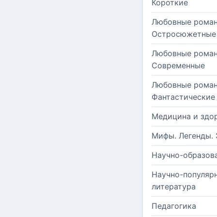
Короткие
Любовные роман
Остросюжетные
Любовные роман
Современные
Любовные роман
Фантастические
Медицина и здо
Мифы. Легенды. 
Научно-образов
Научно-популяр
литература
Педагогика