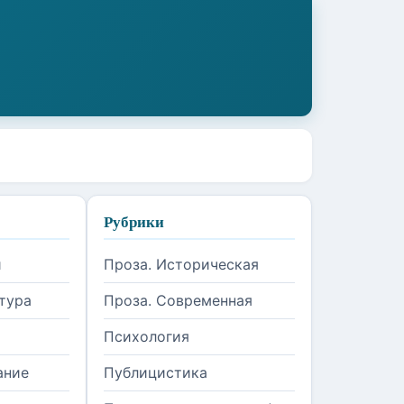
Рубрики
и
Проза. Историческая
тура
Проза. Современная
Психология
ание
Публицистика