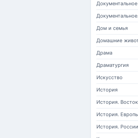
Документальное
Документальное
Дом и семья
Домашние живо
Драма
Драматургия
Искусство
История
История. Восток
История. Европ
История. Росси