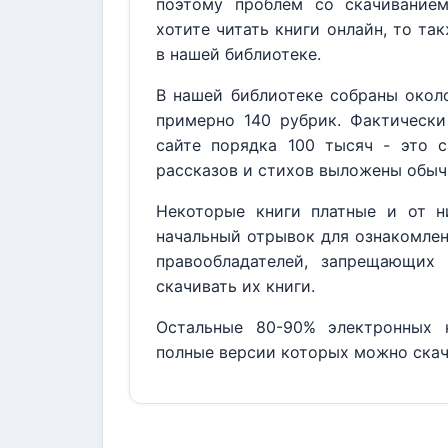
поэтому проблем со скачивание
хотите читать книги онлайн, то та
в нашей библиотеке.
В нашей библиотеке собраны около
примерно 140 рубрик. Фактически
сайте порядка 100 тысяч - это с
рассказов и стихов выложены обыч
Некоторые книги платные и от н
начальный отрывок для ознакомлен
правообладателей, запрещающих 
скачивать их книги.
Остальные 80-90% электронных к
полные версии которых можно скач