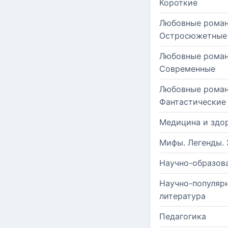
Короткие
Любовные роман
Остросюжетные
Любовные роман
Современные
Любовные роман
Фантастические
Медицина и здо
Мифы. Легенды. 
Научно-образов
Научно-популяр
литература
Педагогика