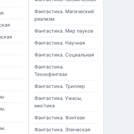
Фантастика. Магический
ая
реализм
ская
Фантастика. Мир пауков
нская
Фантастика. Научная
Фантастика. Социальная
Фантастика.
Технофэнтези
Фантастика. Триллер
ны
Фантастика. Ужасы,
мистика
ы.
Фантастика. Фэнтези
ы.
Фантастика. Эпическая