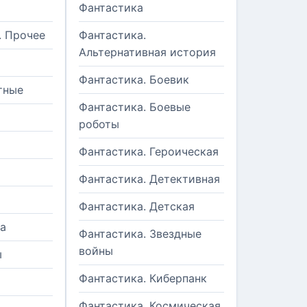
Фантастика
. Прочее
Фантастика.
Альтернативная история
Фантастика. Боевик
тные
Фантастика. Боевые
роботы
Фантастика. Героическая
Фантастика. Детективная
Фантастика. Детская
а
Фантастика. Звездные
войны
ы
Фантастика. Киберпанк
и
Фантастика. Космическая