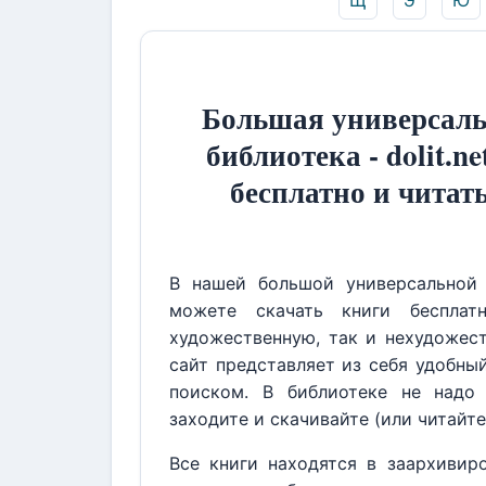
Щ
Э
Ю
Большая универсаль
библиотека - dolit.ne
бесплатно и читат
В нашей большой универсальной 
можете скачать книги бесплат
художественную, так и нехудожест
сайт представляет из себя удобны
поиском. В библиотеке не надо 
заходите и скачивайте (или читайте
Все книги находятся в заархивир