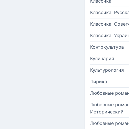
Классика
Классика. Русск
Классика. Совет
Классика. Украи
Контркультура
Кулинария
Культурология
Лирика
Любовные рома
Любовные роман
Исторический
Любовные роман